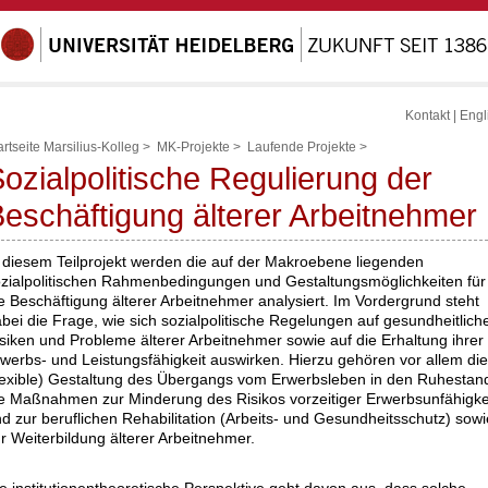
Kontakt
|
Engl
artseite Marsilius-Kolleg
>
MK-Projekte
>
Laufende Projekte
>
ozialpolitische Regulierung der
eschäftigung älterer Arbeitnehmer
 diesem Teilprojekt werden die auf der Makroebene liegenden
zialpolitischen Rahmenbedingungen und Gestaltungsmöglichkeiten für
e Beschäftigung älterer Arbeitnehmer analysiert. Im Vordergrund steht
bei die Frage, wie sich sozialpolitische Regelungen auf gesundheitlich
siken und Probleme älterer Arbeitnehmer sowie auf die Erhaltung ihrer
werbs- und Leistungsfähigkeit auswirken. Hierzu gehören vor allem die
lexible) Gestaltung des Übergangs vom Erwerbsleben in den Ruhestan
e Maßnahmen zur Minderung des Risikos vorzeitiger Erwerbsunfähigke
d zur beruflichen Rehabilitation (Arbeits- und Gesundheitsschutz) sowi
r Weiterbildung älterer Arbeitnehmer.