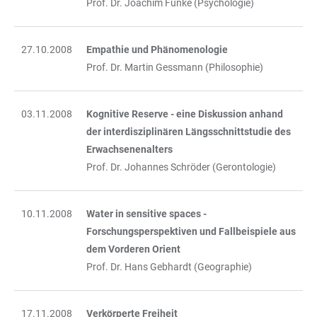
Prof. Dr. Joachim Funke (Psychologie)
27.10.2008
Empathie und Phänomenologie
Prof. Dr. Martin Gessmann (Philosophie)
03.11.2008
Kognitive Reserve - eine Diskussion anhand
der interdisziplinären Längsschnittstudie des
Erwachsenenalters
Prof. Dr. Johannes Schröder (Gerontologie)
10.11.2008
Water in sensitive spaces -
Forschungsperspektiven und Fallbeispiele aus
dem Vorderen Orient
Prof. Dr. Hans Gebhardt (Geographie)
17.11.2008
Verkörperte Freiheit