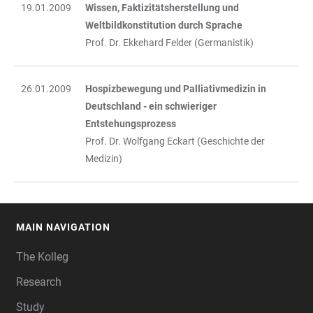
19.01.2009
Wissen, Faktizitätsherstellung und
Weltbildkonstitution durch Sprache
Prof. Dr. Ekkehard Felder (Germanistik)
26.01.2009
Hospizbewegung und Palliativmedizin in
Deutschland - ein schwieriger
Entstehungsprozess
Prof. Dr. Wolfgang Eckart (Geschichte der
Medizin)
MAIN NAVIGATION
FOOTER
The Kolleg
Research
Study