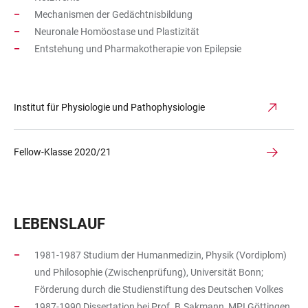
Mechanismen der Gedächtnisbildung
Neuronale Homöostase und Plastizität
Entstehung und Pharmakotherapie von Epilepsie
Institut für Physiologie und Pathophysiologie
Fellow-Klasse 2020/21
LEBENSLAUF
1981-1987 Studium der Humanmedizin, Physik (Vordiplom)
und Philosophie (Zwischenprüfung), Universität Bonn;
Förderung durch die Studienstiftung des Deutschen Volkes
1987-1990 Dissertation bei Prof. B.Sakmann, MPI Göttingen