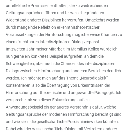
unreflektierte Prämissen enthalten, die zu weitreichenden
Geltungsansprüchen führen und teilweise begründeten
Widerstand anderer Disziplinen hervorrufen. Umgekehrt werden
durch mangelnde Reflektion erkenntnistheoretischer
Voraussetzungen der Hirnforschung möglicherweise Chancen zu
einem fruchtbaren interdisziplinären Dialog verpasst.
Im zweiten Jahr meiner Mitarbeit im Marsilius-Kolleg würde ich
nun gerne ein konkretes Beispiel aufgreifen, an dem die
Schwierigkeiten, aber auch die Chancen des interdisziplinären
Dialogs zwischen Hirnforschung und anderen Bereichen deutlich
werden. Ich möchte mich auf das Thema „Neurodidaktik“
konzentrieren, also die Übertragung von Erkenntnissen der
Hirnforschung auf theoretische und angewandte Pädagogik. Ich
verspreche mir von dieser Fokussierung auf ein
Anwendungsbeispiel ein genaueres Verständnis dafür, welche
Geltungsansprüche der modernen Hirnforschung berechtigt sind
und wie sie in die gesellschaftliche Praxis hineinwirken könnten.
Dabei wird der wissenschaftliche Dialog mit Vertretern anderer